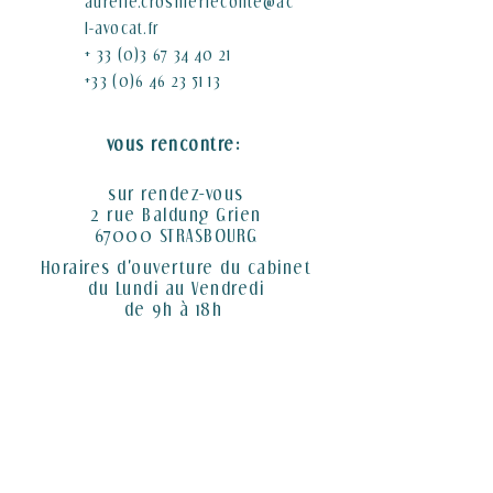
aurelie.crosnierleconte
@ac
l-avocat.fr
+
33 (0)3 67 34 40 21
+33 (0)6 46 23 51 13
vous rencontre:
sur rendez-vous
2 rue Baldung Grien
67000 STRASBOURG
Horaires d'ouverture du cabinet
du Lundi au Vendredi
de 9h à 18h